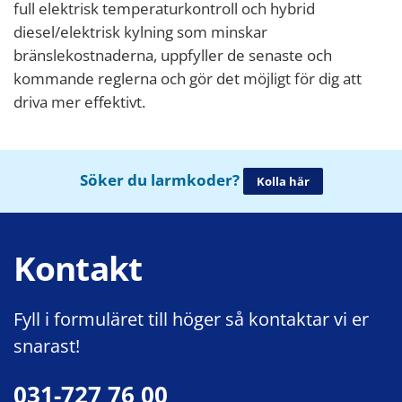
full elektrisk temperaturkontroll och hybrid
diesel/elektrisk kylning som minskar
bränslekostnaderna, uppfyller de senaste och
kommande reglerna och gör det möjligt för dig att
driva mer effektivt.
Söker du larmkoder?
Kolla här
Kontakt
Fyll i formuläret till höger så kontaktar vi er
snarast!
031-727 76 00