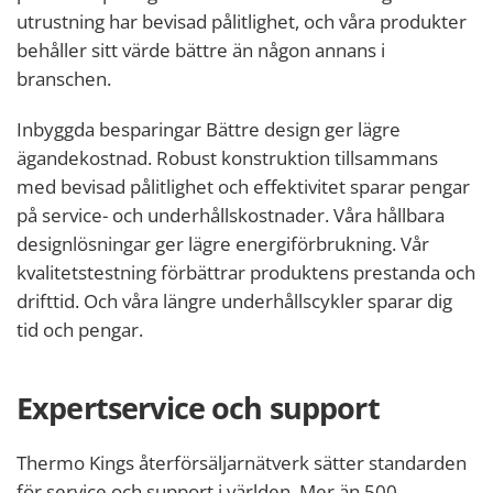
utrustning har bevisad pålitlighet, och våra produkter
behåller sitt värde bättre än någon annans i
branschen.
Inbyggda besparingar Bättre design ger lägre
ägandekostnad. Robust konstruktion tillsammans
med bevisad pålitlighet och effektivitet sparar pengar
på service- och underhållskostnader. Våra hållbara
designlösningar ger lägre energiförbrukning. Vår
kvalitetstestning förbättrar produktens prestanda och
drifttid. Och våra längre underhållscykler sparar dig
tid och pengar.
Expertservice och support
Thermo Kings återförsäljarnätverk sätter standarden
för service och support i världen. Mer än 500