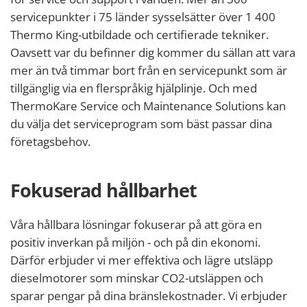
servicepunkter i 75 länder sysselsätter över 1 400
Thermo King-utbildade och certifierade tekniker.
Oavsett var du befinner dig kommer du sällan att vara
mer än två timmar bort från en servicepunkt som är
tillgänglig via en flerspråkig hjälplinje. Och med
ThermoKare Service och Maintenance Solutions kan
du välja det serviceprogram som bäst passar dina
företagsbehov.
Fokuserad hållbarhet
Våra hållbara lösningar fokuserar på att göra en
positiv inverkan på miljön - och på din ekonomi.
Därför erbjuder vi mer effektiva och lägre utsläpp
dieselmotorer som minskar CO2-utsläppen och
sparar pengar på dina bränslekostnader. Vi erbjuder