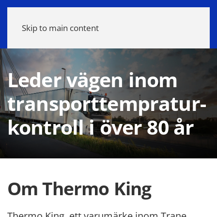
Meny
Skip to main content
Leder vägen inom
transporttempratur-
kontroll i över 80 år
Om
Thermo King
Thermo King, ett varumärke inom Trane