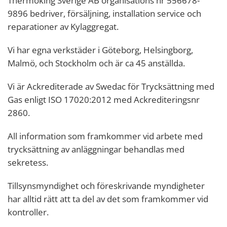
Thermoking Sverige AB organisations nr 556678-
9896 bedriver, försäljning, installation service och
reparationer av Kylaggregat.
Vi har egna verkstäder i Göteborg, Helsingborg,
Malmö, och Stockholm och är ca 45 anställda.
Vi är Ackrediterade av Swedac för Trycksättning med
Gas enligt
ISO 17020:2012
med Ackrediteringsnr
2860.
All information som framkommer vid arbete med
trycksättning av anläggningar behandlas med
sekretess.
Tillsynsmyndighet och föreskrivande myndigheter
har alltid rätt att ta del av det som framkommer vid
kontroller.