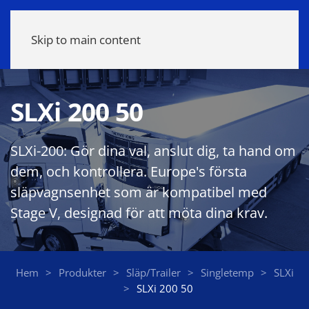
Meny
Skip to main content
SLXi 200 50
SLXi-200: Gör dina val, anslut dig, ta hand om
dem, och kontrollera. Europe's första
släpvagnsenhet som är kompatibel med
Stage V, designad för att möta dina krav.
Hem
Produkter
Släp/Trailer
Singletemp
SLXi
SLXi 200 50