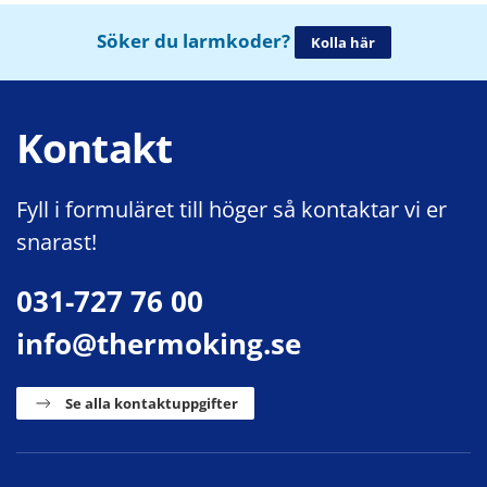
Söker du larmkoder?
Kolla här
Kontakt
Fyll i formuläret till höger så kontaktar vi er
snarast!
031-727 76 00
info@thermoking.se
Se alla kontaktuppgifter