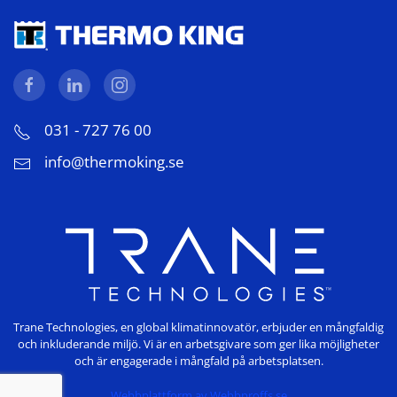
031 - 727 76 00
info@thermoking.se
Trane Technologies, en global klimatinnovatör, erbjuder en mångfaldig
och inkluderande miljö. Vi är en arbetsgivare som ger lika möjligheter
och är engagerade i mångfald på arbetsplatsen.
Webbplattform av
Webbproffs.se