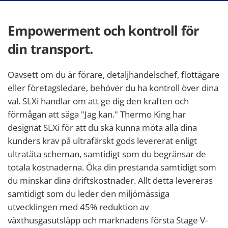
Empowerment och kontroll för
din transport.
Oavsett om du är förare, detaljhandelschef, flottägare
eller företagsledare, behöver du ha kontroll över dina
val. SLXi handlar om att ge dig den kraften och
förmågan att säga "Jag kan." Thermo King har
designat SLXi för att du ska kunna möta alla dina
kunders krav på ultrafärskt gods levererat enligt
ultratäta scheman, samtidigt som du begränsar de
totala kostnaderna. Öka din prestanda samtidigt som
du minskar dina driftskostnader. Allt detta levereras
samtidigt som du leder den miljömässiga
utvecklingen med 45% reduktion av
växthusgasutsläpp och marknadens första Stage V-