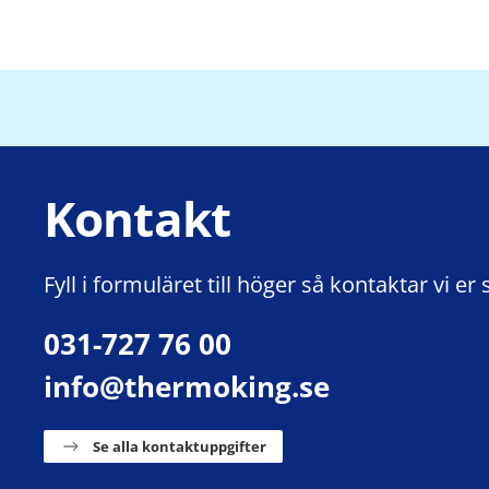
Kontakt
Fyll i formuläret till höger så kontaktar vi er 
031-727 76 00
info@thermoking.se
Se alla kontaktuppgifter