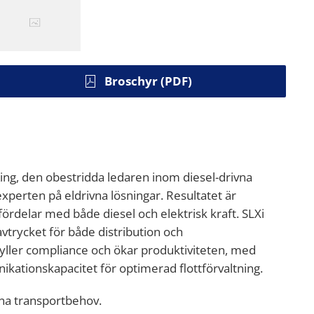
Broschyr (PDF)
ing, den obestridda ledaren inom diesel-drivna
perten på eldrivna lösningar. Resultatet är
ördelar med både diesel och elektrisk kraft. SLXi
vtrycket för både distribution och
pfyller compliance och ökar produktiviteten, med
ationskapacitet för optimerad flottförvaltning.
dina transportbehov.