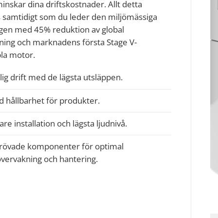
nskar dina driftskostnader. Allt detta
s samtidigt som du leder den miljömässiga
ngen med 45% reduktion av global
ing och marknadens första Stage V-
la motor.
tlig drift med de lägsta utsläppen.
 hållbarhet för produkter.
are installation och lägsta ljudnivå.
rövade komponenter för optimal
vervakning och hantering.