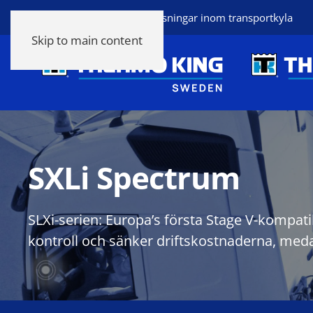
Thermo King heltäckande lösningar inom transportkyla
Skip to main content
SXLi Spectrum
SLXi-serien: Europa’s första Stage V-kompati
kontroll och sänker driftskostnaderna, meda