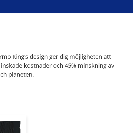
rmo King’s design ger dig möjligheten att
 minskade kostnader och 45% minskning av
ch planeten.