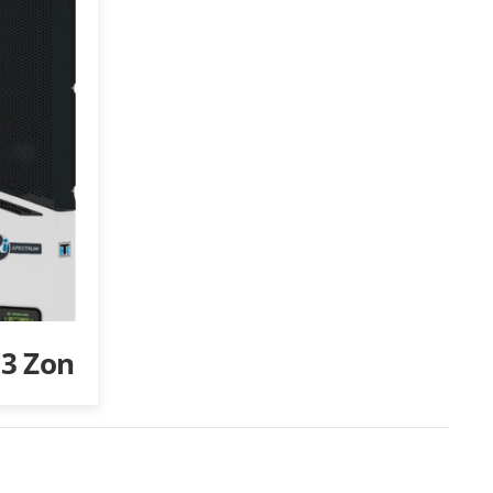
 3 Zon