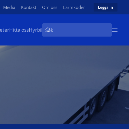
Media
Kontakt
Om oss
Larmkoder
Logga in
eter
Hitta oss
Hyrbil