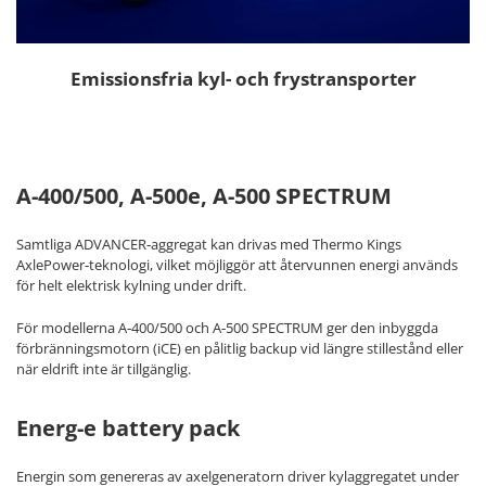
Emissionsfria kyl- och frystransporter
A-400/500, A-500e, A-500 SPECTRUM
Samtliga ADVANCER‑aggregat kan drivas med Thermo Kings
AxlePower‑teknologi, vilket möjliggör att återvunnen energi används
för helt elektrisk kylning under drift.
För modellerna A‑400/500 och A‑500 SPECTRUM ger den inbyggda
förbränningsmotorn (iCE) en pålitlig backup vid längre stillestånd eller
när eldrift inte är tillgänglig.
Energ-e battery pack
Energin som genereras av axelgeneratorn driver kylaggregatet under