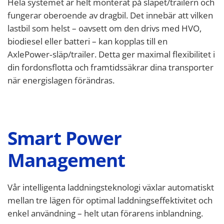
Hela systemet är helt monterat på släpet/trailern och
fungerar oberoende av dragbil. Det innebär att vilken
lastbil som helst – oavsett om den drivs med HVO,
biodiesel eller batteri – kan kopplas till en
AxlePower‑släp/trailer. Detta ger maximal flexibilitet i
din fordonsflotta och framtidssäkrar dina transporter
när energislagen förändras.
Smart Power
Management
Vår intelligenta laddningsteknologi växlar automatiskt
mellan tre lägen för optimal laddningseffektivitet och
enkel användning – helt utan förarens inblandning.