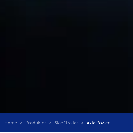
Home
Produkter
Släp/Trailer
Axle Power