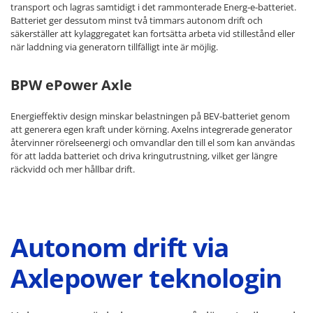
transport och lagras samtidigt i det rammonterade Energ‑e‑batteriet.
Batteriet ger dessutom minst två timmars autonom drift och
säkerställer att kylaggregatet kan fortsätta arbeta vid stillestånd eller
när laddning via generatorn tillfälligt inte är möjlig.
BPW ePower Axle
Energieffektiv design minskar belastningen på BEV‑batteriet genom
att generera egen kraft under körning. Axelns integrerade generator
återvinner rörelseenergi och omvandlar den till el som kan användas
för att ladda batteriet och driva kringutrustning, vilket ger längre
räckvidd och mer hållbar drift.
Autonom drift via
Axlepower teknologin