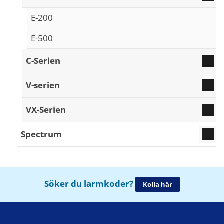
E-200
E-500
C-Serien
V-serien
VX-Serien
Spectrum
Söker du larmkoder?
Kolla här