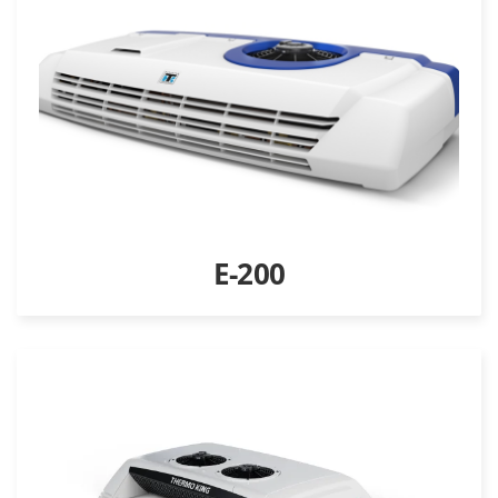
E-200