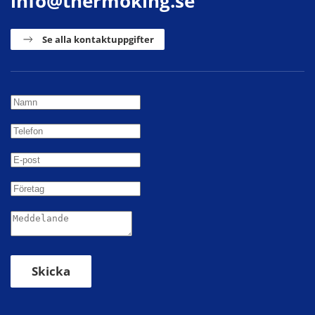
info@thermoking.se
Se alla kontaktuppgifter
Skicka