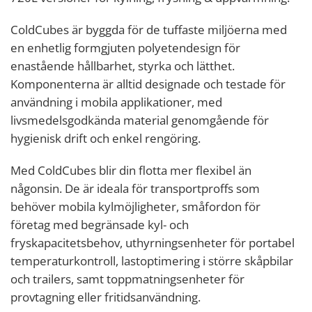
ColdCubes är byggda för de tuffaste miljöerna med
en enhetlig formgjuten polyetendesign för
enastående hållbarhet, styrka och lätthet.
Komponenterna är alltid designade och testade för
användning i mobila applikationer, med
livsmedelsgodkända material genomgående för
hygienisk drift och enkel rengöring.
Med ColdCubes blir din flotta mer flexibel än
någonsin. De är ideala för transportproffs som
behöver mobila kylmöjligheter, småfordon för
företag med begränsade kyl- och
fryskapacitetsbehov, uthyrningsenheter för portabel
temperaturkontroll, lastoptimering i större skåpbilar
och trailers, samt toppmatningsenheter för
provtagning eller fritidsanvändning.