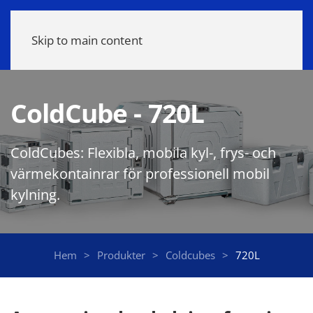
Meny
Skip to main content
ColdCube - 720L
ColdCubes: Flexibla, mobila kyl-, frys- och
värmekontainrar för professionell mobil
kylning.
Hem
Produkter
Coldcubes
720L