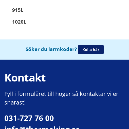
915L
1020L
Söker du larmkoder?
Kolla här
Kontakt
Fyll i formuläret till höger så kontaktar vi er
snarast!
031-727 76 00