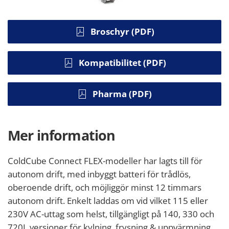
Broschyr (PDF)
Kompatibilitet (PDF)
Pharma (PDF)
Mer information
ColdCube Connect FLEX-modeller har lagts till för
autonom drift, med inbyggt batteri för trådlös,
oberoende drift, och möjliggör minst 12 timmars
autonom drift. Enkelt laddas om vid vilket 115 eller
230V AC-uttag som helst, tillgängligt på 140, 330 och
720L versioner för kylning, frysning & uppvärmning.