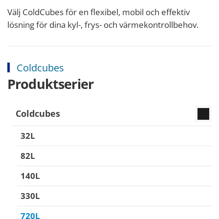
Välj ColdCubes för en flexibel, mobil och effektiv
lösning för dina kyl-, frys- och värmekontrollbehov.
Coldcubes
Produktserier
Coldcubes
32L
82L
140L
330L
720L