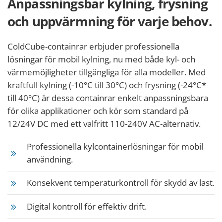
Anpassningsbar kylning, frysning
och uppvärmning för varje behov.
ColdCube-containrar erbjuder professionella
lösningar för mobil kylning, nu med både kyl- och
värmemöjligheter tillgängliga för alla modeller. Med
kraftfull kylning (-10°C till 30°C) och frysning (-24°C*
till 40°C) är dessa containrar enkelt anpassningsbara
för olika applikationer och kör som standard på
12/24V DC med ett valfritt 110-240V AC-alternativ.
Professionella kylcontainerlösningar för mobil
användning.
Konsekvent temperaturkontroll för skydd av last.
Digital kontroll för effektiv drift.