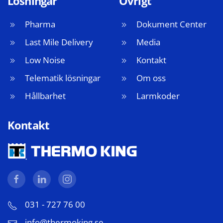
Lösningar
Övrigt
Pharma
Dokument Center
Last Mile Delivery
Media
Low Noise
Kontakt
Telematik lösningar
Om oss
Hållbarhet
Larmkoder
Kontakt
031 - 727 76 00
info@thermoking.se