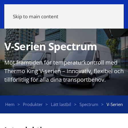
Meny
Skip to main content
V-Serien Spectrum
Möt framtiden för temperaturkontroll med
Thermo King V-serien – Innovativ, flexibel och
tillförlitlig för alla dina transportbehov.
Hem
Produkter
Lätt lastbil
Spectrum
V-Serien