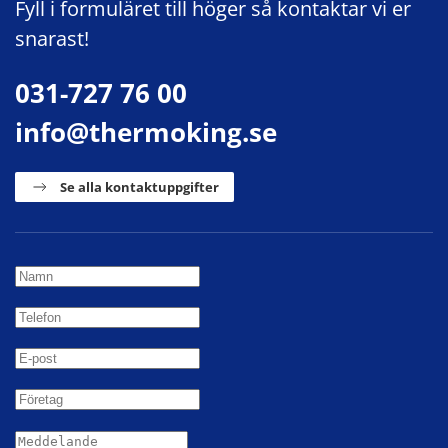
Fyll i formuläret till höger så kontaktar vi er
snarast!
031-727 76 00
info@thermoking.se
Se alla kontaktuppgifter