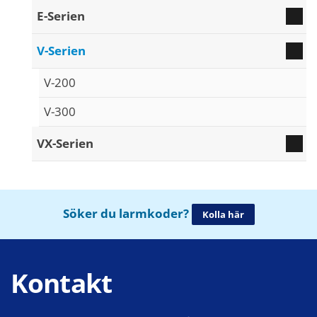
E-Serien
V-Serien
V-200
V-300
VX-Serien
Söker du larmkoder?
Kolla här
Kontakt