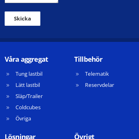
Skicka
Våra aggregat
Tillbehör
Tung lastbil
Telematik
Lätt lastbil
Reservdelar
Släp/Trailer
Coldcubes
Övriga
Lösningar
Övrigt