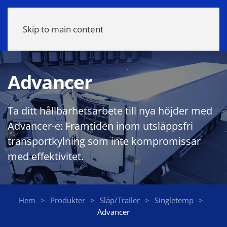
Meny
Skip to main content
Advancer
Ta ditt hållbarhetsarbete till nya höjder med
Advancer-e: Framtiden inom utsläppsfri
transportkylning som inte kompromissar
med effektivitet.
Hem
Produkter
Släp/Trailer
Singletemp
Advancer