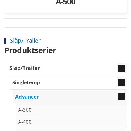
A-500
Släp/Trailer
Produktserier
Släp/Trailer
Singletemp
Advancer
A-360
A-400