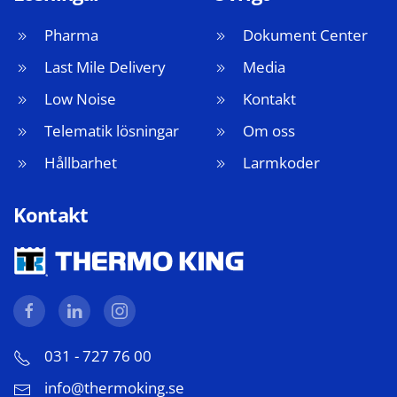
Pharma
Dokument Center
Last Mile Delivery
Media
Low Noise
Kontakt
Telematik lösningar
Om oss
Hållbarhet
Larmkoder
Kontakt
031 - 727 76 00
info@thermoking.se