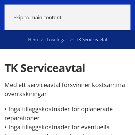
Meny
Skip to main content
Hem
Lösningar
TK Serviceavtal
TK Serviceavtal
Med ett serviceavtal försvinner kostsamma
överraskningar
• Inga tilläggskostnader för oplanerade
reparationer
• Inga tilläggskostnader för eventuella