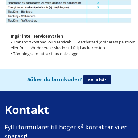
Ingår inte i serviceavtalen
• Transportkostnad jour/servicebil • Startbatteri (dränerats på ström
eller frusit sönder etc) • Skador till följd av korrosion
• Tömning samt utskrift av datalogger
Söker du larmkoder?
Kolla här
Kontakt
Fyll i formuläret till höger så kontaktar vi er
snarast!