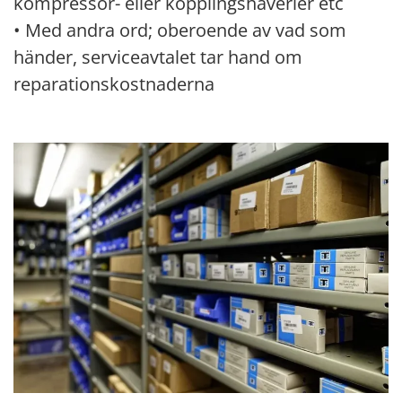
kompressor- eller kopplingshaverier etc
• Med andra ord; oberoende av vad som
händer, serviceavtalet tar hand om
reparationskostnaderna