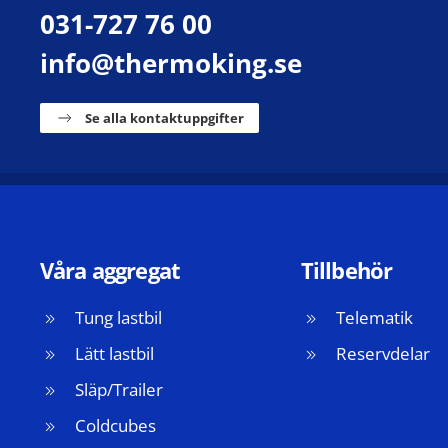
031-727 76 00
info@thermoking.se
Se alla kontaktuppgifter
Våra aggregat
Tillbehör
Tung lastbil
Telematik
Lätt lastbil
Reservdelar
Släp/Trailer
Coldcubes