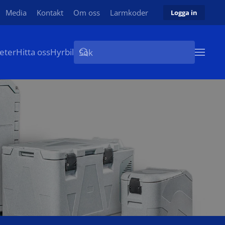
Media
Kontakt
Om oss
Larmkoder
Logga in
eter
Hitta oss
Hyrbil