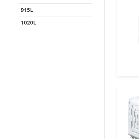
915L
1020L