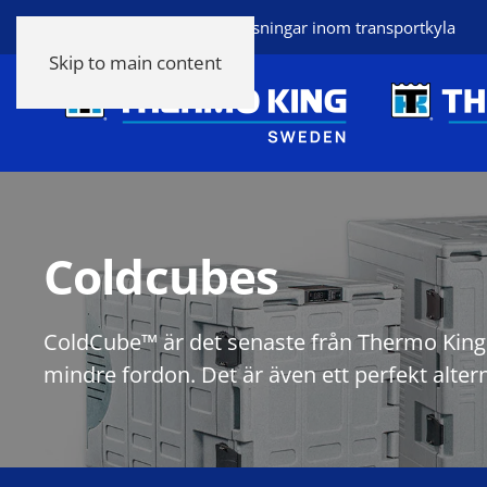
Thermo King heltäckande lösningar inom transportkyla
Skip to main content
Coldcubes
ColdCube™ är det senaste från Thermo King 
mindre fordon. Det är även ett perfekt altern