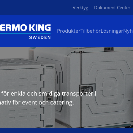
Verktyg
Dokument Center
Produkter
Tillbehör
Lösningar
Nyh
för enkla och smidiga transporter i
ativ för event och catering.