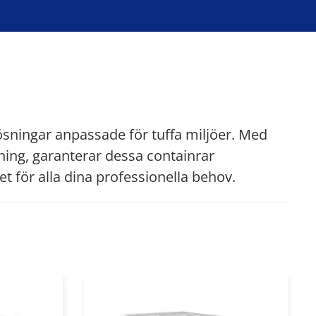
lösningar anpassade för tuffa miljöer. Med
tning, garanterar dessa containrar
 för alla dina professionella behov.