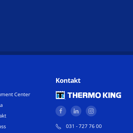
Kontakt
ment Center
a
akt
031 - 727 76 00
oss