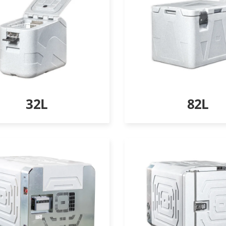
32L
82L