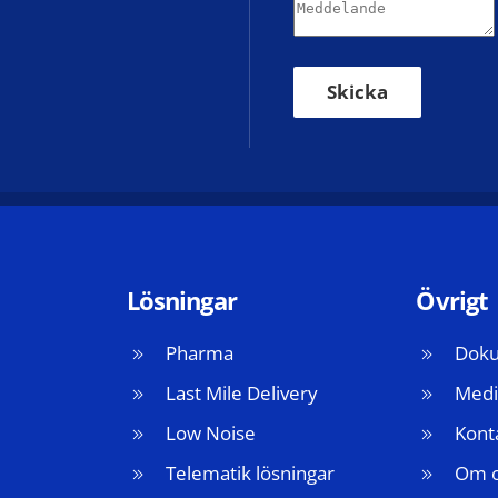
Skicka
Lösningar
Övrigt
Pharma
Doku
Last Mile Delivery
Medi
Low Noise
Kont
Telematik lösningar
Om 