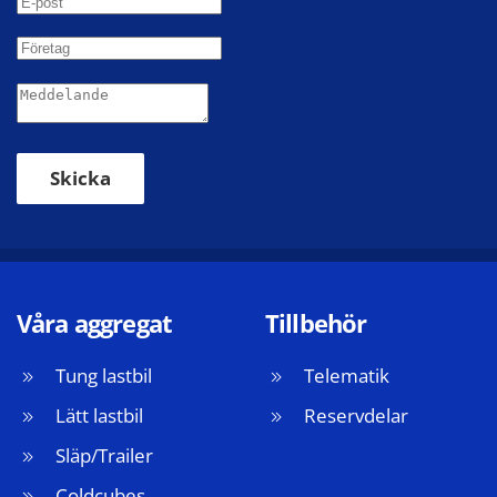
Skicka
Våra aggregat
Tillbehör
Tung lastbil
Telematik
Lätt lastbil
Reservdelar
Släp/Trailer
Coldcubes