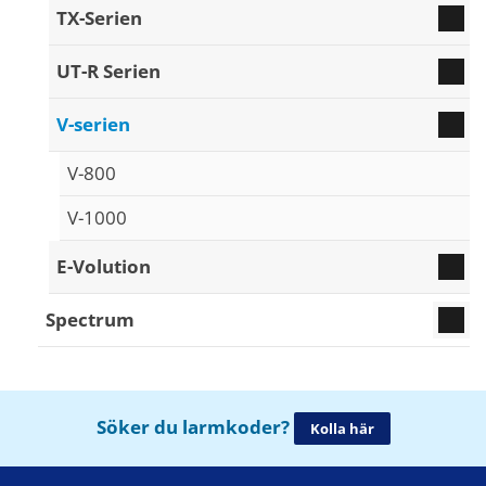
TX-Serien
UT-R Serien
V-serien
V-800
V-1000
E-Volution
Spectrum
Söker du larmkoder?
Kolla här