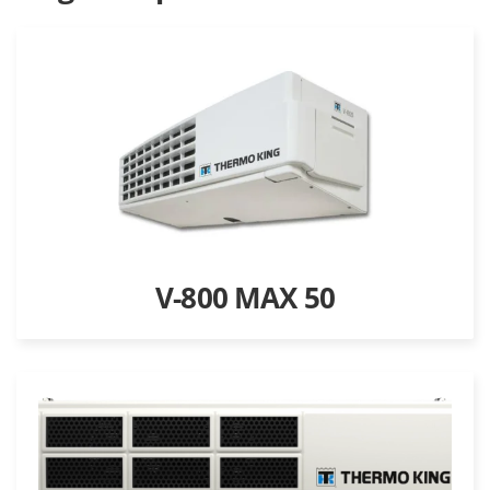
V-800 MAX 50