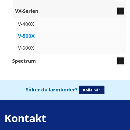
VX-Serien
V-400X
V-500X
V-600X
Spectrum
Söker du larmkoder?
Kolla här
Kontakt