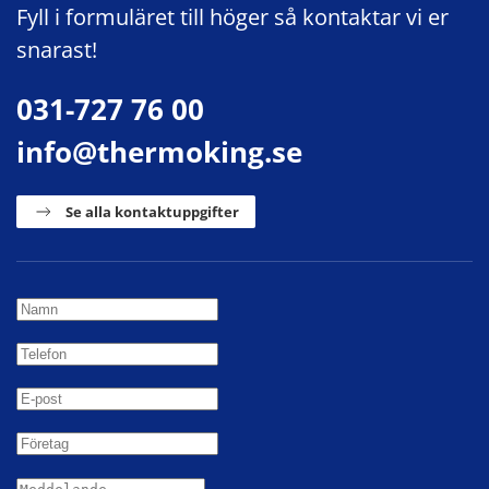
Fyll i formuläret till höger så kontaktar vi er
snarast!
031-727 76 00
info@thermoking.se
Se alla kontaktuppgifter