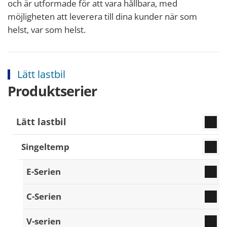
och är utformade för att vara hållbara, med
möjligheten att leverera till dina kunder när som
helst, var som helst.
Lätt lastbil
Produktserier
Lätt lastbil
Singeltemp
E-Serien
C-Serien
V-serien