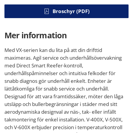
Broschyr (PDF)
Mer information
Med VX-serien kan du lita på att din drifttid
maximeras. Agil service och underhållsövervakning
med Direct Smart Reefer-kontroll,
underhållspåminnelser och intuitiva felkoder för
snabb diagnos gör underhåll enkelt. Enheter är
lättåtkomliga för snabb service och underhåll.
Designad för att vara framtidssäker, möter den låga
utsläpp och bullerbegränsningar i städer med sitt
aerodynamiska designval av näs-, tak- eller infällt
takmontering för enkel installation. V-400X, V-500X,
och V-600X erbjuder precision i temperaturkontroll