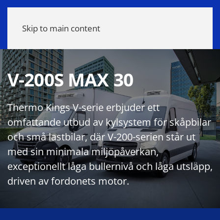
Meny
Skip to main content
V-200S MAX 30
Thermo Kings V-serie erbjuder ett
omfattande utbud av kylsystem för skåpbilar
och små lastbilar, där V-200-serien står ut
med sin minimala miljöpåverkan,
exceptionellt låga bullernivå och låga utsläpp,
driven av fordonets motor.