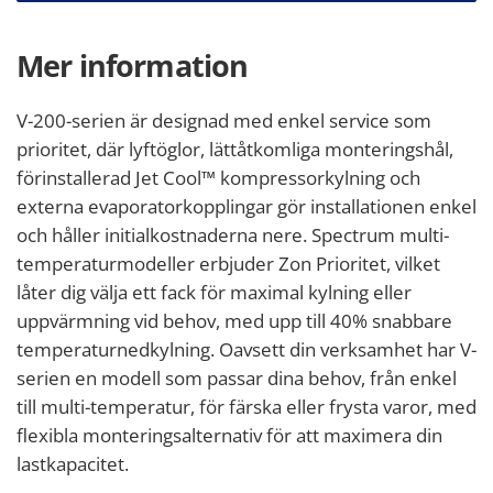
Mer information
V-200-serien är designad med enkel service som
prioritet, där lyftöglor, lättåtkomliga monteringshål,
förinstallerad Jet Cool™ kompressorkylning och
externa evaporatorkopplingar gör installationen enkel
och håller initialkostnaderna nere. Spectrum multi-
temperaturmodeller erbjuder Zon Prioritet, vilket
låter dig välja ett fack för maximal kylning eller
uppvärmning vid behov, med upp till 40% snabbare
temperaturnedkylning. Oavsett din verksamhet har V-
serien en modell som passar dina behov, från enkel
till multi-temperatur, för färska eller frysta varor, med
flexibla monteringsalternativ för att maximera din
lastkapacitet.