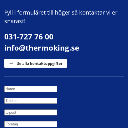
Fyll i formuläret till höger så kontaktar vi er
snarast!
031-727 76 00
info@thermoking.se
Se alla kontaktuppgifter