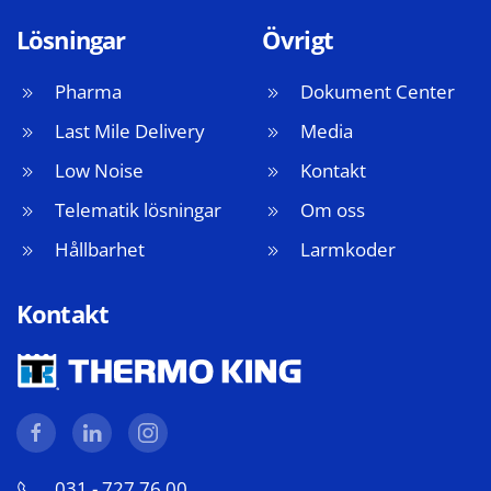
Lösningar
Övrigt
Pharma
Dokument Center
Last Mile Delivery
Media
Low Noise
Kontakt
Telematik lösningar
Om oss
Hållbarhet
Larmkoder
Kontakt
031 - 727 76 00