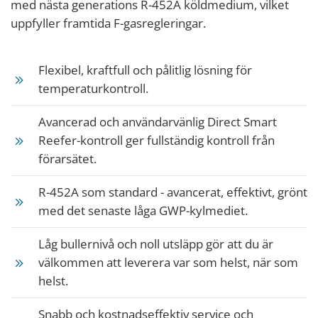
med nästa generations R-452A köldmedium, vilket
uppfyller framtida F-gasregleringar.
Flexibel, kraftfull och pålitlig lösning för
temperaturkontroll.
Avancerad och användarvänlig Direct Smart
Reefer-kontroll ger fullständig kontroll från
förarsätet.
R-452A som standard - avancerat, effektivt, grönt
med det senaste låga GWP-kylmediet.
Låg bullernivå och noll utsläpp gör att du är
välkommen att leverera var som helst, när som
helst.
Snabb och kostnadseffektiv service och