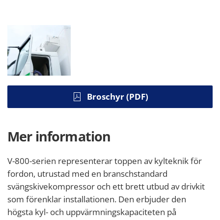
Broschyr (PDF)
Mer information
V-800-serien representerar toppen av kylteknik för
fordon, utrustad med en branschstandard
svängskivekompressor och ett brett utbud av drivkit
som förenklar installationen. Den erbjuder den
högsta kyl- och uppvärmningskapaciteten på