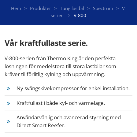
Hem
Produkter
Tung lastbil
Spectrum
V-
serien
V-800
Vår kraftfullaste serie.
V-800-serien från Thermo King är den perfekta
lösningen för medelstora till stora lastbilar som
kräver tillförlitlig kylning och uppvärmning.
Ny svängskivekompressor för enkel installation.
Kraftfullast i både kyl- och värmeläge.
Användarvänlig och avancerad styrning med
Direct Smart Reefer.