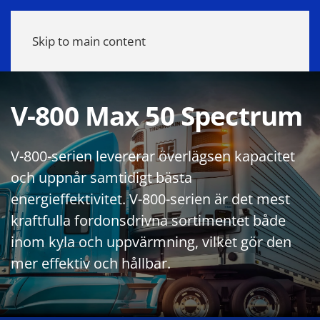
Meny
Skip to main content
V-800 Max 50 Spectrum
V-800-serien levererar överlägsen kapacitet
och uppnår samtidigt bästa
energieffektivitet. V-800-serien är det mest
kraftfulla fordonsdrivna sortimentet både
inom kyla och uppvärmning, vilket gör den
mer effektiv och hållbar.