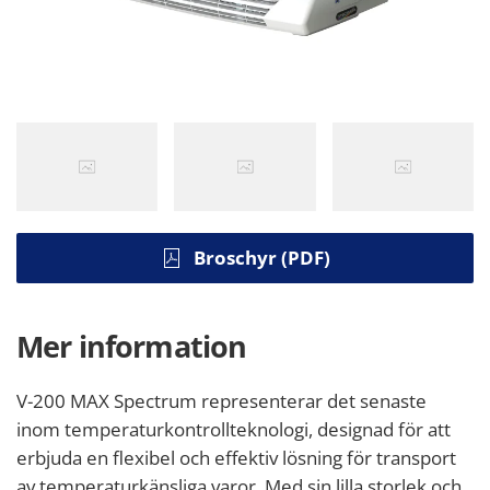
Broschyr (PDF)
Mer information
V-200 MAX Spectrum representerar det senaste
inom temperaturkontrollteknologi, designad för att
erbjuda en flexibel och effektiv lösning för transport
av temperaturkänsliga varor. Med sin lilla storlek och