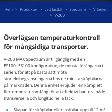
Hem
Produkter
Lätt lastbil
Spectrum
V-Serien
V-200
Överlägsen temperaturkontroll
för mångsidiga transporter.
V-200 MAX Spectrum är tillgänglig med en
ES100+ES100 konfiguration, de minsta förångarna i
serien, för att på bästa sätt möta
storleksbegränsningarna hos de minsta skåpbilarna
på marknaden. Denna enhet erbjuder en komplett
flertemperaturomfång för att effektivt hantera både
transversella och longitudinella fack.
Skapad för skåpbilar eller lastbilar upp till 12 m³.