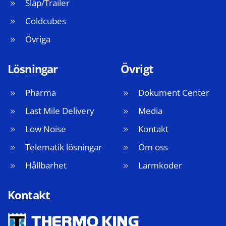
Släp/Trailer
Coldcubes
Övriga
Lösningar
Övrigt
Pharma
Dokument Center
Last Mile Delivery
Media
Low Noise
Kontakt
Telematik lösningar
Om oss
Hållbarhet
Larmkoder
Kontakt