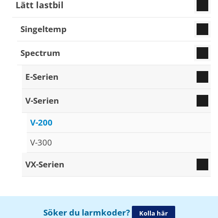
Lätt lastbil
Singeltemp
Spectrum
E-Serien
V-Serien
V-200
V-300
VX-Serien
Söker du larmkoder?
Kolla här