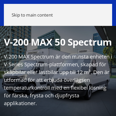
Meny
Skip to main content
V-200 MAX 50 Spectrum
V-200 MAX Spectrum är den minsta enheten i
V-Series Spectrum-plattformen, skapad för
skåpbilar eller lastbilar upp till 12 m³. Den är
utformad för att erbjuda överlägsen
temperaturkontroll med en flexibel lösning
för färska, frysta och djupfrysta
applikationer.