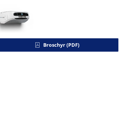
Broschyr (PDF)