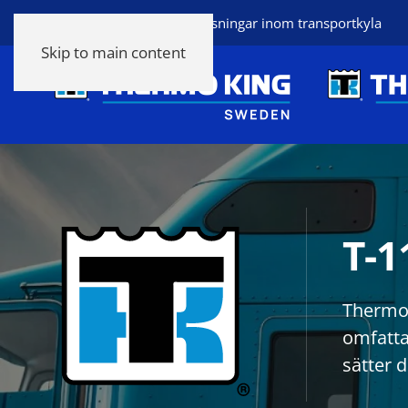
Thermo King heltäckande lösningar inom transportkyla
Skip to main content
T-1
Thermo 
omfatta
sätter 