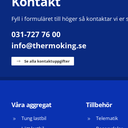
Kontakt
Fyll i formuläret till höger så kontaktar vi er 
031-727 76 00
info@thermoking.se
Se alla kontaktuppgifter
Våra aggregat
Tillbehör
Tung lastbil
Telematik