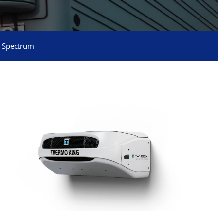
 Spectrum