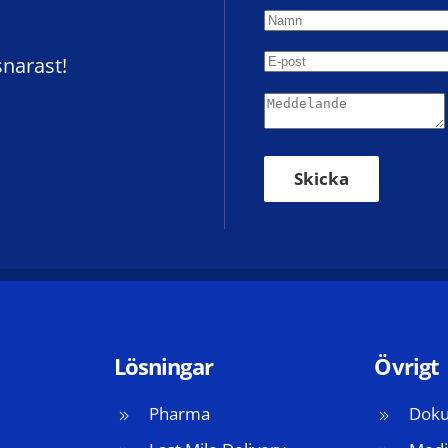
snarast!
Skicka
Lösningar
Övrigt
Pharma
Doku