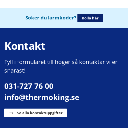
Söker du larmkoder?
Kolla här
Kontakt
Fyll i formuläret till höger så kontaktar vi er
snarast!
031-727 76 00
info@thermoking.se
Se alla kontaktuppgifter